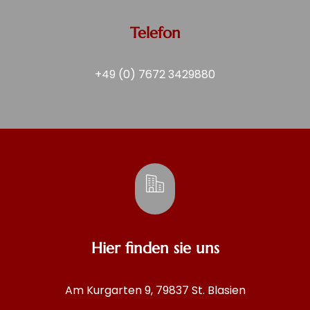
Telefon
+49 (0) 7672 3429880
Hier finden sie uns
Am Kurgarten 9, 79837 St. Blasien